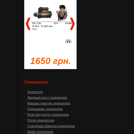
грн.
1650 грн.
1230 грн.
Генератор
Генератор
Диодный мост генератора
Крышка пластик генератора
Подшипник генератора
Реле регулятор генератора
Ротор генератора
Статорная обмотка генератора
Шкив генератора