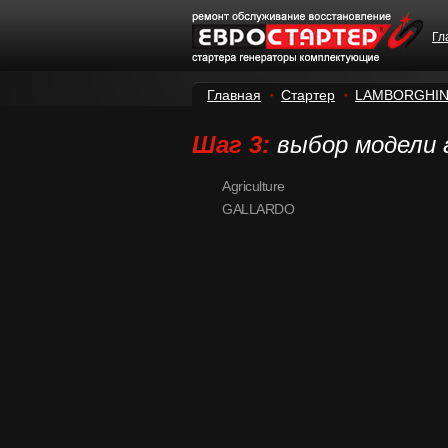
Гл
Главная
Стартер
LAMBORGHIN
Шаг 3:
выбор модели
Agriculture
GALLARDO