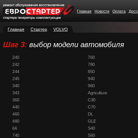
Главная
Новости
Оплата
Дост
Главная
Стартер
VOLVO
Шаг 3:
выбор модели автомобиля
240
760
242
780
244
850
245
940
340
960
343
Agriculture
360
C30
440
C70
460
DL
480
GLE
66
S40
740
S60