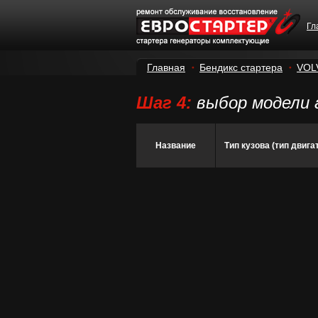
Гл
Главная
Бендикс стартера
VOL
Шаг 4:
выбор модели 
Название
Тип кузова (тип двига