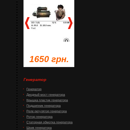
грн.
1650 грн.
1230 грн.
Генератор
Генератор
Диодный мост генератора
Крышка пластик генератора
Подшипник генератора
Реле регулятор генератора
Ротор генератора
Статорная обмотка генератора
Шкив генератора