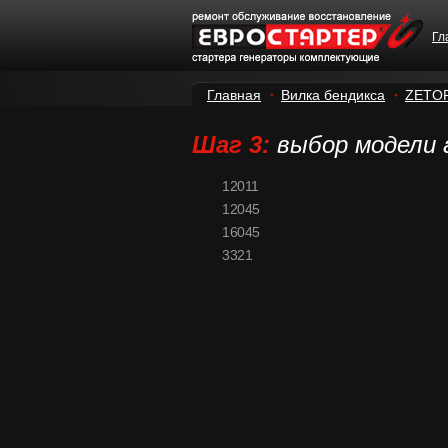
Гл
Главная
Вилка бендикса
ZETO
Шаг 3:
выбор модели
12011
12045
16045
3321