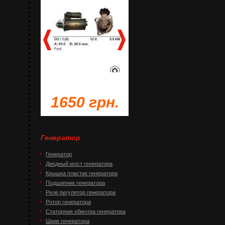
грн.
1650 грн.
1230 грн.
Генератор
Генератор
Диодный мост генератора
Крышка пластик генератора
Подшипник генератора
Реле регулятор генератора
Ротор генератора
Статорная обмотка генератора
Шкив генератора