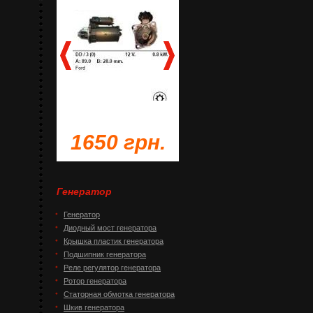
грн.
1650 грн.
1230 грн.
Генератор
Генератор
Диодный мост генератора
Крышка пластик генератора
Подшипник генератора
Реле регулятор генератора
Ротор генератора
Статорная обмотка генератора
Шкив генератора