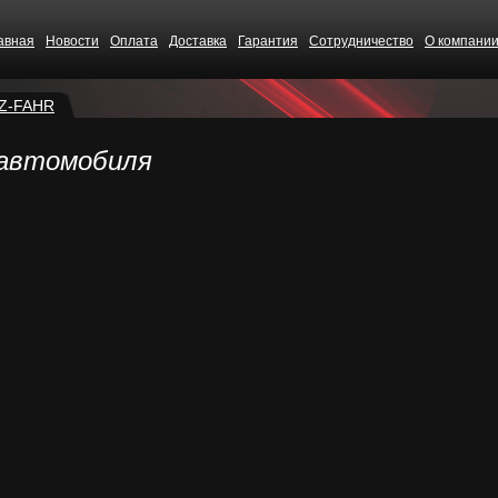
авная
Новости
Оплата
Доставка
Гарантия
Сотрудничество
О компани
Z-FAHR
 автомобиля
CS68