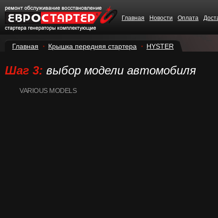
Главная
Новости
Оплата
Дост
Главная
Крышка передняя стартера
HYSTER
Шаг 3:
выбор модели автомобиля
VARIOUS MODELS