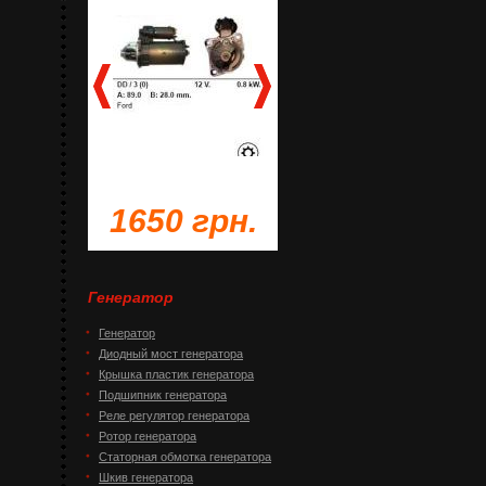
грн.
1650 грн.
1230 грн.
Генератор
Генератор
Диодный мост генератора
Крышка пластик генератора
Подшипник генератора
Реле регулятор генератора
Ротор генератора
Статорная обмотка генератора
Шкив генератора