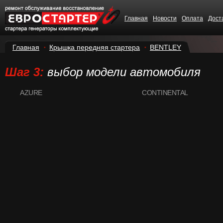
Главная
Новости
Оплата
Дост
Главная
Крышка передняя стартера
BENTLEY
Шаг 3:
выбор модели автомобиля
AZURE
CONTINENTAL