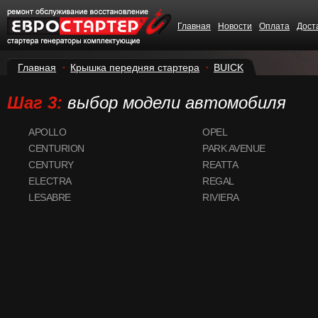
Главная
Новости
Оплата
Дост
Главная
Крышка передняя стартера
BUICK
Шаг 3:
выбор модели автомобиля
APOLLO
OPEL
CENTURION
PARK AVENUE
CENTURY
REATTA
ELECTRA
REGAL
LESABRE
RIVIERA