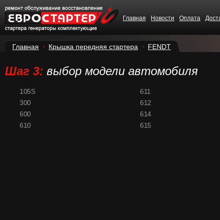
Главная
Новости
Оплата
Дост
Главная
Крышка передняя стартера
FENDT
Шаг 3:
выбор модели автомобиля
105S
611
300
612
600
614
610
615