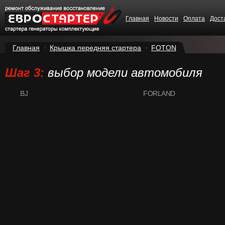
Главная
Новости
Оплата
Дост
Главная
Крышка передняя стартера
FOTON
Шаг 3:
выбор модели автомобиля
BJ
FORLAND