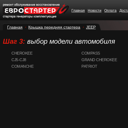
Главная
Новости
Оплата
Дост
Главная
Крышка передняя стартера
JEEP
Шаг 3:
выбор модели автомобиля
CHEROKEE
COMPASS
CJ5-CJ8
GRAND CHEROKEE
COMANCHE
PATRIOT