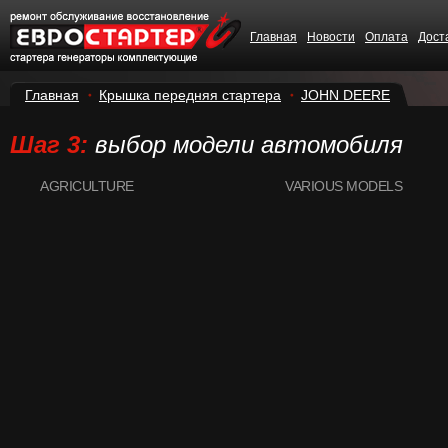
Главная
Новости
Оплата
Дост
Главная
Крышка передняя стартера
JOHN DEERE
Шаг 3:
выбор модели автомобиля
AGRICULTURE
VARIOUS MODELS