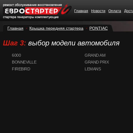
Главная
Новости
Оплата
Дост
Главная
Крышка передняя стартера
PONTIAC
Шаг 3:
выбор модели автомобиля
6000
GRAND AM
BONNEVILLE
GRAND PRIX
FIREBIRD
LEMANS