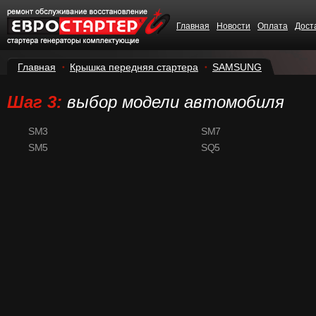
Главная
Новости
Оплата
Дост
Главная
Крышка передняя стартера
SAMSUNG
Шаг 3:
выбор модели автомобиля
SM3
SM7
SM5
SQ5