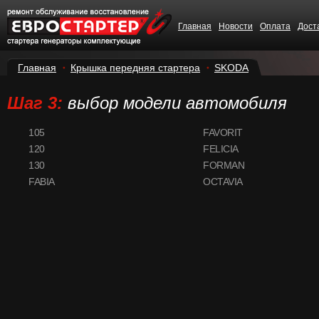
Главная
Новости
Оплата
Дост
Главная
Крышка передняя стартера
SKODA
Шаг 3:
выбор модели автомобиля
105
FAVORIT
120
FELICIA
130
FORMAN
FABIA
OCTAVIA