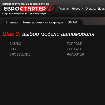
Главная
Новости
Оплата
Дост
Главная
Реле включения стартера
SMART
Шаг 3:
выбор модели автомобиля
CABRIO
FORFOUR
CITY
FORTWO
CROSSBLADE
ROADSTER