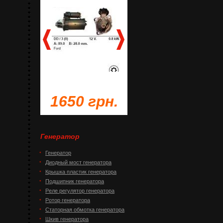
грн.
1650 грн.
1230 грн.
Генератор
Генератор
Диодный мост генератора
Крышка пластик генератора
Подшипник генератора
Реле регулятор генератора
Ротор генератора
Статорная обмотка генератора
Шкив генератора