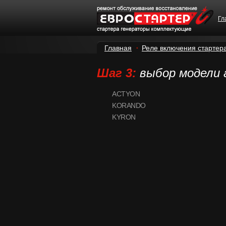
Гл
Главная
Реле включения стартер
Шаг 3:
выбор модели
ACTYON
KORANDO
KYRON