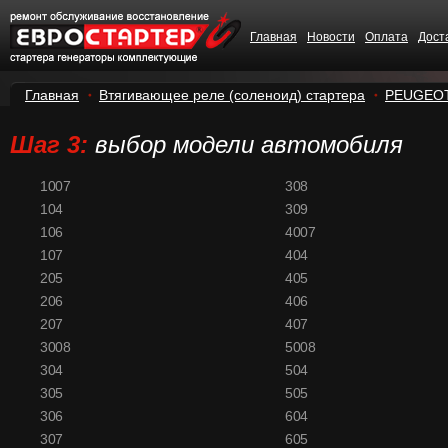
Главная
Новости
Оплата
Дост
Главная
Втягивающее реле (соленоид) стартера
PEUGEO
Шаг 3:
выбор модели автомобиля
1007
308
104
309
106
4007
107
404
205
405
206
406
207
407
3008
5008
304
504
305
505
306
604
307
605