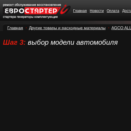
Главная
Новости
Оплата
Дост
Главная
Другие товары и расходные материалы
AGCO ALL
Шаг 3:
выбор модели автомобиля