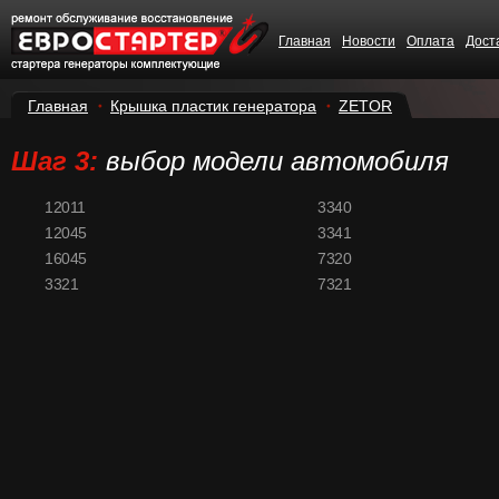
Главная
Новости
Оплата
Дост
Главная
Крышка пластик генератора
ZETOR
Шаг 3:
выбор модели автомобиля
12011
3340
12045
3341
16045
7320
3321
7321