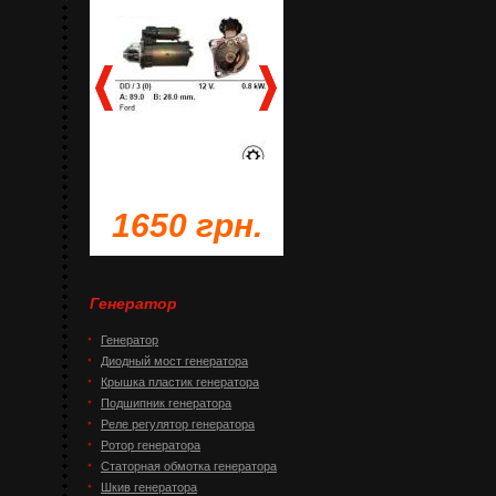
грн.
1650 грн.
1230 грн.
Генератор
Генератор
Диодный мост генератора
Крышка пластик генератора
Подшипник генератора
Реле регулятор генератора
Ротор генератора
Статорная обмотка генератора
Шкив генератора