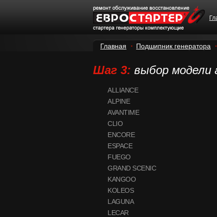
Гл
Главная
Подшипник генератора
Шаг 3:
выбор модели
ALLIANCE
ALPINE
AVANTIME
CLIO
ENCORE
ESPACE
FUEGO
GRAND SCENIC
KANGOO
KOLEOS
LAGUNA
LECAR