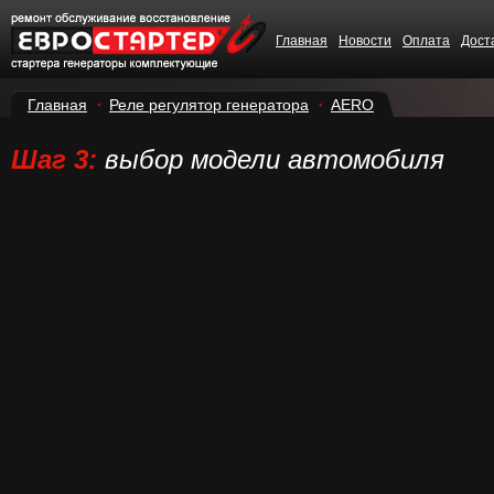
Главная
Новости
Оплата
Дост
Главная
Реле регулятор генератора
AERO
Шаг 3:
выбор модели автомобиля