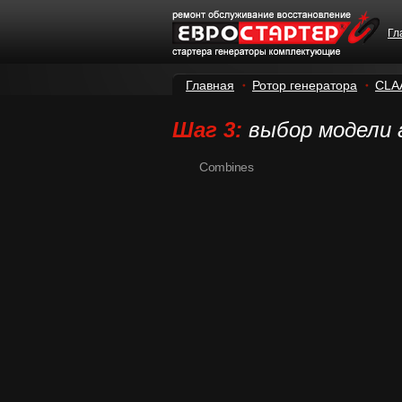
Гл
Главная
Ротор генератора
CLA
Шаг 3:
выбор модели
Combines