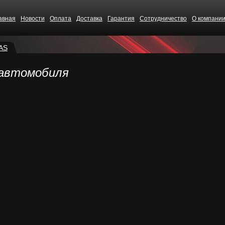
авная
Новости
Оплата
Доставка
Гарантия
Сотрудничество
О компани
AS
 автомобиля
CS68