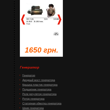
грн.
1650 грн.
1230 грн.
Генератор
Генератор
Диодный мост генератора
Крышка пластик генератора
Подшипник генератора
Реле регулятор генератора
Ротор генератора
Статорная обмотка генератора
Шкив генератора