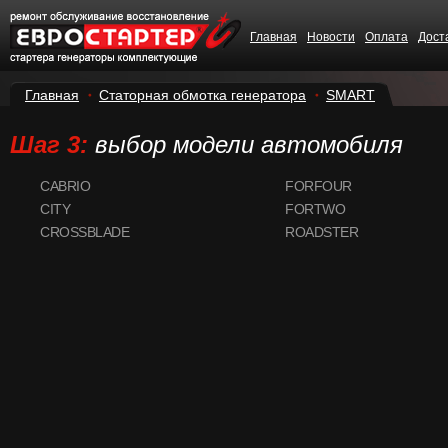
Главная
Новости
Оплата
Дост
Главная
Статорная обмотка генератора
SMART
Шаг 3:
выбор модели автомобиля
CABRIO
FORFOUR
CITY
FORTWO
CROSSBLADE
ROADSTER