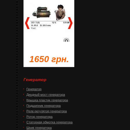
грн.
1650 грн.
1230 грн.
Генератор
Генератор
Диодный мост генератора
Крышка пластик генератора
Подшипник генератора
Реле регулятор генератора
Ротор генератора
Статорная обмотка генератора
Шкив генератора