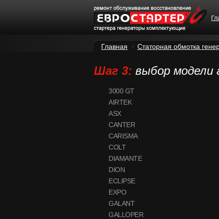
Гл
Главная
Статорная обмотка гене
Шаг 3:
выбор модели
3000 GT
AIRTEK
ASX
CANTER
CARISMA
COLT
DIAMANTE
DION
ECLIPSE
EXPO
GALANT
GALLOPER